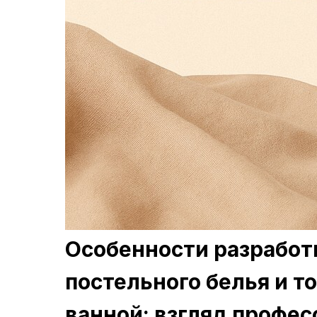
Особенности разработ
постельного белья и т
ванной: взгляд профе