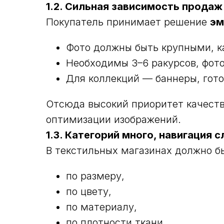
1.2. Сильная зависимость продаж
Покупатель принимает решение
эм
Фото должны быть крупными, к
Необходимы 3–6 ракурсов, фото
Для коллекций — баннеры, гот
Отсюда высокий приоритет качеств
оптимизации изображений.
1.3. Категорий много, навигация 
В текстильных магазинах должно бы
по размеру,
по цвету,
по материалу,
по плотности ткани,