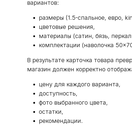
вариантов:
размеры (1.5-спальное, евро, kin
цветовые решения,
материалы (сатин, бязь, перкаль
комплектации (наволочка 50×70
В результате карточка товара прев
магазин должен корректно отображ
цену для каждого варианта,
доступность,
фото выбранного цвета,
остатки,
рекомендации.