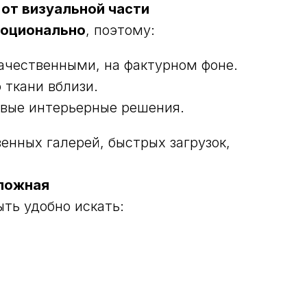
 от визуальной части
оционально
, поэтому:
ачественными, на фактурном фоне.
 ткани вблизи.
овые интерьерные решения.
енных галерей, быстрых загрузок,
сложная
ть удобно искать: