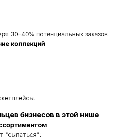
еря 30–40% потенциальных заказов.
ение коллекций
ркетплейсы.
ьцев бизнесов в этой нише
ассортиментом
т "сыпаться":