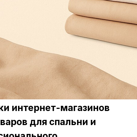
ки интернет-магазинов
оваров для спальни и
ссионального