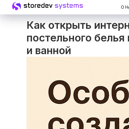
О Н
Как открыть интер
постельного белья 
и ванной