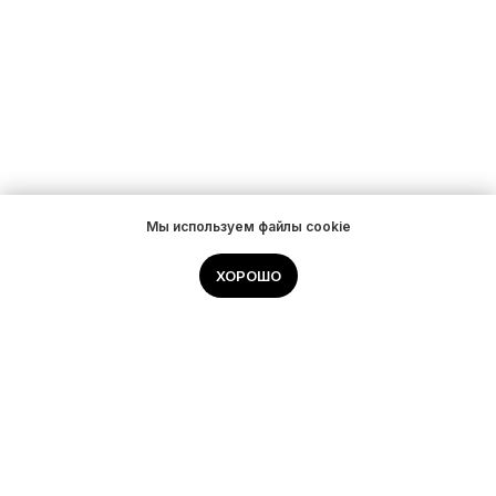
Мы используем файлы cookie
ХОРОШО
Контакты
hello@storedev.ru