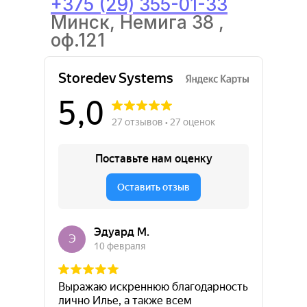
+375 (29) 355-01-33
Минск, Немига 38 ,
оф.121