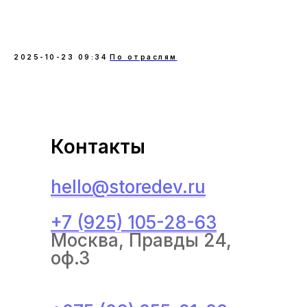
2025-10-23 09:34
По отраслям
Контакты
hello@storedev.ru
+7 (925) 105-28-63
Москва, Правды 24,
оф.3