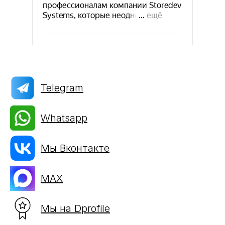
Telegram
Whatsapp
Мы Вконтакте
Storedev Systems на карте Москвы — Яндекс Карты
MAX
Мы на Dprofile