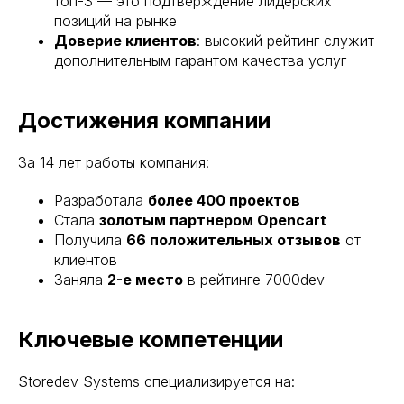
топ-3 — это подтверждение лидерских
позиций на рынке
Доверие клиентов
: высокий рейтинг служит
дополнительным гарантом качества услуг
Достижения компании
За 14 лет работы компания:
Разработала
более 400 проектов
Стала
золотым партнером Opencart
Получила
66 положительных отзывов
от
клиентов
Заняла
2-е место
в рейтинге 7000dev
Ключевые компетенции
Storedev Systems специализируется на: